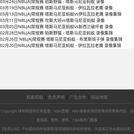
03月24日NBL(A)常规赛 珀斯野猫 - 塔斯马尼亚蚂蚁 录像
03月19日NBL(A)常规赛 塔斯马尼亚蚂蚁 - 伊拉瓦拉老鹰 录像
03月13日NBL(A)常规赛 塔斯马尼亚蚂蚁vs伊拉瓦拉老鹰 录像集锦
03月11日NBL(A)常规赛 坎斯大班vs塔斯马尼亚蚂蚁 录像
03月05日NBL(A)常规赛 塔斯马尼亚蚂蚁vs新西兰破坏者 录像
02月28日NBL(A)常规赛 珀斯野猫 - 塔斯马尼亚蚂蚁 录像集锦
02月26日 NBL(A)常规赛 塔斯马尼亚蚂蚁 - 布里斯班子弹 录像集锦
02月20日NBL(A)常规赛 塔斯马尼亚蚂蚁 - 伊拉瓦拉老鹰 录像集锦
观看帮助
|
免责声明
|
广告合作
|
网站地图
Copyright 球吧网提供足球直播、NBA直播、NBA录像高清回放等体育赛事内容，涵
盖英超、西甲、德甲、CBA等热门赛事
【免责公告】平台提供的所有赛事/影视链接均存在时效性，内容真实性由源站负责，