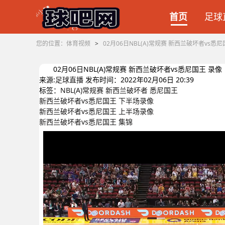
首页
足球
您的位置：
体育视频
>
02月06日NBL(A)常规赛 新西兰破坏者vs悉尼
02月06日NBL(A)常规赛 新西兰破坏者vs悉尼国王 录像
来源:
足球直播
发布时间：2022年02月06日 20:39
标签：
NBL(A)常规赛
新西兰破坏者
悉尼国王
新西兰破坏者vs悉尼国王 下半场录像
新西兰破坏者vs悉尼国王 上半场录像
新西兰破坏者vs悉尼国王 集锦