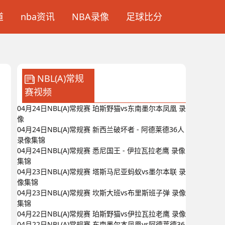
道
nba资讯
NBA录像
足球比分
NBL(A)常规
赛视频
04月24日NBL(A)常规赛 珀斯野猫vs东南墨尔本凤凰 录
像
04月24日NBL(A)常规赛 新西兰破坏者 - 阿德莱德36人
录像集锦
04月24日NBL(A)常规赛 悉尼国王 - 伊拉瓦拉老鹰 录像
集锦
04月23日NBL(A)常规赛 塔斯马尼亚蚂蚁vs墨尔本联 录
像集锦
04月23日NBL(A)常规赛 坎斯大班vs布里斯班子弹 录像
集锦
04月22日NBL(A)常规赛 珀斯野猫vs伊拉瓦拉老鹰 录像
04月22日NBL(A)常规赛 东南墨尔本凤凰vs阿德莱德36