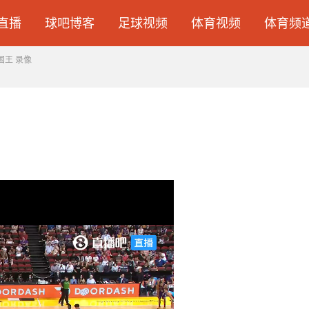
直播
球吧博客
足球视频
体育视频
体育频
国王 录像