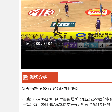
视频介绍
新西兰破坏者65 vs 84悉尼国王 集锦
下一篇：
02月06日NBL(A)常规赛 塔斯马尼亚蚂蚁vs墨尔本
上一篇：
02月06日NBA常规赛 雄鹿vs开拓者 全场精华回放