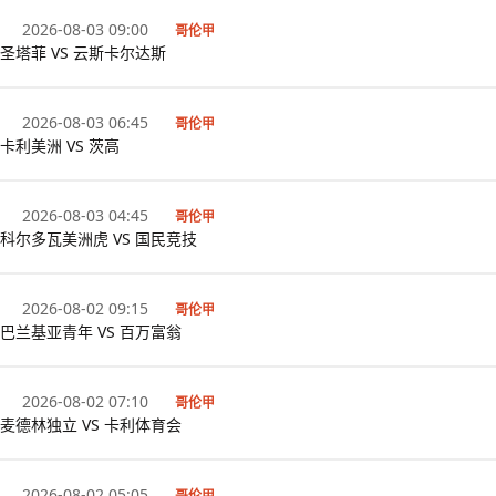
2026-08-03 09:00
哥伦甲
圣塔菲 VS 云斯卡尔达斯
2026-08-03 06:45
哥伦甲
卡利美洲 VS 茨高
2026-08-03 04:45
哥伦甲
科尔多瓦美洲虎 VS 国民竞技
2026-08-02 09:15
哥伦甲
巴兰基亚青年 VS 百万富翁
2026-08-02 07:10
哥伦甲
麦德林独立 VS 卡利体育会
2026-08-02 05:05
哥伦甲