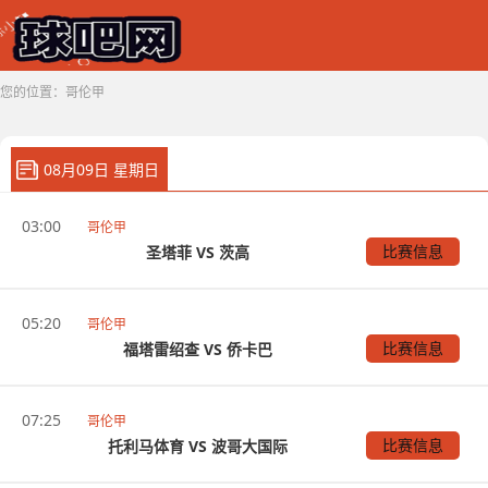
您的位置：
哥伦甲
08月09日 星期日
03:00
哥伦甲
比赛信息
圣塔菲 VS 茨高
05:20
哥伦甲
比赛信息
福塔雷绍查 VS 侨卡巴
07:25
哥伦甲
比赛信息
托利马体育 VS 波哥大国际