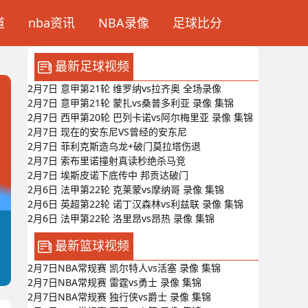
道
nba资讯
NBA录像
足球比分
最新足球视频
2月7日 意甲第21轮 维罗纳vs拉齐奥 全场录像
2月7日 意甲第21轮 蒙扎vs桑普多利亚 录像 集锦
2月7日 西甲第20轮 巴列卡诺vs阿尔梅里亚 录像 集锦
2月7日 现在的安东尼VS曾经的安东尼
2月7日 菲利克斯造乌龙+破门莫拉塔伤退
2月7日 索布里诺撞射真读秒绝杀马竞
2月7日 埃斯皮诺下底传中 邦贡达破门
2月6日 法甲第22轮 克莱蒙vs摩纳哥 录像 集锦
2月6日 英超第22轮 诺丁汉森林vs利兹联 录像 集锦
2月6日 法甲第22轮 洛里昂vs昂热 录像 集锦
最新篮球视频
2月7日NBA常规赛 凯尔特人vs活塞 录像 集锦
2月7日NBA常规赛 雷霆vs勇士 录像 集锦
2月7日NBA常规赛 独行侠vs爵士 录像 集锦