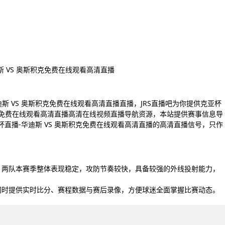
华迪斯 VS 奥斯积克免费在线观看高清直播
-华迪斯 VS 奥斯积克免费在线观看高清直播直播，JRS直播吧为你提供克亚杯
 奥斯积克免费在线观看高清直播高清在线视频直播导航资源，本站提供赛事信息导
克亚杯直播-华迪斯 VS 奥斯积克免费在线观看高清直播的高清直播信号，只作
。 两队本赛季整体表现稳定，攻防节奏较快，具备较强的外线投射能力，
。
同时提供实时比分、赛程数据与赛后录像，方便球迷全面掌握比赛动态。