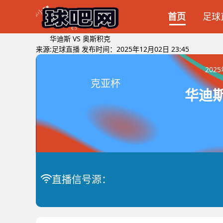
首页
足球
华迪斯 VS 奥斯积克
来源:
足球直播
发布时间：2025年12月02日 23:45
202
克亚杯
华迪斯
直播信号源：