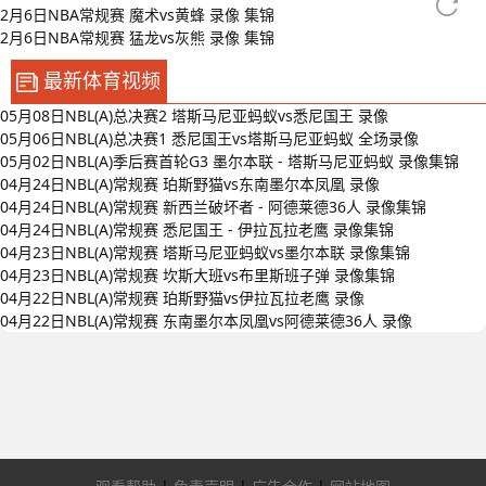
2月6日NBA常规赛 魔术vs黄蜂 录像 集锦
2月6日NBA常规赛 猛龙vs灰熊 录像 集锦
最新体育视频
05月08日NBL(A)总决赛2 塔斯马尼亚蚂蚁vs悉尼国王 录像
05月06日NBL(A)总决赛1 悉尼国王vs塔斯马尼亚蚂蚁 全场录像
05月02日NBL(A)季后赛首轮G3 墨尔本联 - 塔斯马尼亚蚂蚁 录像集锦
04月24日NBL(A)常规赛 珀斯野猫vs东南墨尔本凤凰 录像
04月24日NBL(A)常规赛 新西兰破坏者 - 阿德莱德36人 录像集锦
04月24日NBL(A)常规赛 悉尼国王 - 伊拉瓦拉老鹰 录像集锦
04月23日NBL(A)常规赛 塔斯马尼亚蚂蚁vs墨尔本联 录像集锦
04月23日NBL(A)常规赛 坎斯大班vs布里斯班子弹 录像集锦
04月22日NBL(A)常规赛 珀斯野猫vs伊拉瓦拉老鹰 录像
04月22日NBL(A)常规赛 东南墨尔本凤凰vs阿德莱德36人 录像