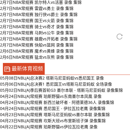
2月7日NBA常规赛 凯尔特人vs活塞 录像 集锦
2月7日NBA常规赛 雷霆vs勇士 录像 集锦
2月7日NBA常规赛 独行侠vs爵士 录像 集锦
2月7日NBA常规赛 国王vs火箭 录像 集锦
2月7日NBA常规赛 骑士vs奇才 录像 集锦
2月7日NBA常规赛 马刺vs公牛 录像 集锦
2月7日NBA常规赛 雄鹿vs开拓者 录像 集锦
2月7日NBA常规赛 快船vs篮网 录像 集锦
2月6日NBA常规赛 魔术vs黄蜂 录像 集锦
2月6日NBA常规赛 猛龙vs灰熊 录像 集锦
最新体育视频
05月08日NBL(A)总决赛2 塔斯马尼亚蚂蚁vs悉尼国王 录像
05月06日NBL(A)总决赛1 悉尼国王vs塔斯马尼亚蚂蚁 全场录像
05月02日NBL(A)季后赛首轮G3 墨尔本联 - 塔斯马尼亚蚂蚁 录像集锦
04月24日NBL(A)常规赛 珀斯野猫vs东南墨尔本凤凰 录像
04月24日NBL(A)常规赛 新西兰破坏者 - 阿德莱德36人 录像集锦
04月24日NBL(A)常规赛 悉尼国王 - 伊拉瓦拉老鹰 录像集锦
04月23日NBL(A)常规赛 塔斯马尼亚蚂蚁vs墨尔本联 录像集锦
04月23日NBL(A)常规赛 坎斯大班vs布里斯班子弹 录像集锦
04月22日NBL(A)常规赛 珀斯野猫vs伊拉瓦拉老鹰 录像