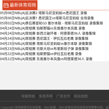
最新体育视频
05月08日NBL(A)总决赛2 塔斯马尼亚蚂蚁vs悉尼国王 录像
05月06日NBL(A)总决赛1 悉尼国王vs塔斯马尼亚蚂蚁 全场录像
05月02日NBL(A)季后赛首轮G3 墨尔本联 - 塔斯马尼亚蚂蚁 录像集锦
04月24日NBL(A)常规赛 珀斯野猫vs东南墨尔本凤凰 录像
04月24日NBL(A)常规赛 新西兰破坏者 - 阿德莱德36人 录像集锦
04月24日NBL(A)常规赛 悉尼国王 - 伊拉瓦拉老鹰 录像集锦
04月23日NBL(A)常规赛 塔斯马尼亚蚂蚁vs墨尔本联 录像集锦
04月23日NBL(A)常规赛 坎斯大班vs布里斯班子弹 录像集锦
04月22日NBL(A)常规赛 珀斯野猫vs伊拉瓦拉老鹰 录像
04月22日NBL(A)常规赛 东南墨尔本凤凰vs阿德莱德36人 录像
观看帮助
|
免责声明
|
广告合作
|
网站地图
Copyright 球吧网提供足球直播、NBA直播、NBA录像高清回放等体育赛事内容，涵