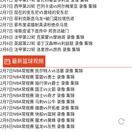
2月7日 西甲第20轮 巴列卡诺vs阿尔梅里亚 录像 集锦
2月7日 现在的安东尼VS曾经的安东尼
2月7日 菲利克斯造乌龙+破门莫拉塔伤退
2月7日 索布里诺撞射真读秒绝杀马竞
2月7日 埃斯皮诺下底传中 邦贡达破门
2月6日 法甲第22轮 克莱蒙vs摩纳哥 录像 集锦
2月6日 英超第22轮 诺丁汉森林vs利兹联 录像 集锦
2月6日 法甲第22轮 洛里昂vs昂热 录像 集锦
最新篮球视频
2月7日NBA常规赛 凯尔特人vs活塞 录像 集锦
2月7日NBA常规赛 雷霆vs勇士 录像 集锦
2月7日NBA常规赛 独行侠vs爵士 录像 集锦
2月7日NBA常规赛 国王vs火箭 录像 集锦
2月7日NBA常规赛 骑士vs奇才 录像 集锦
2月7日NBA常规赛 马刺vs公牛 录像 集锦
2月7日NBA常规赛 雄鹿vs开拓者 录像 集锦
2月7日NBA常规赛 快船vs篮网 录像 集锦
2月6日NBA常规赛 魔术vs黄蜂 录像 集锦
2月6日NBA常规赛 猛龙vs灰熊 录像 集锦