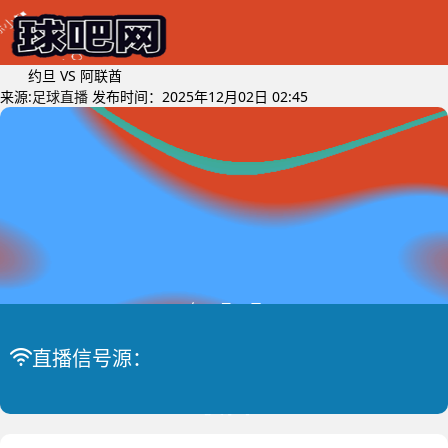
约旦 VS 阿联酋
来源:
足球直播
发布时间：2025年12月02日 02:45
2025年12月04日 (星期四)
约旦 VS 阿
阿拉伯杯
直播信号源：
比赛中
联酋