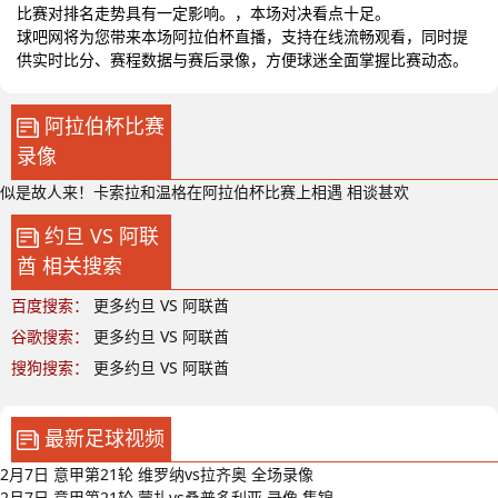
比赛对排名走势具有一定影响。，本场对决看点十足。
球吧网将为您带来本场阿拉伯杯直播，支持在线流畅观看，同时提
供实时比分、赛程数据与赛后录像，方便球迷全面掌握比赛动态。
阿拉伯杯比赛
录像
似是故人来！卡索拉和温格在阿拉伯杯比赛上相遇 相谈甚欢
约旦 VS 阿联
酋 相关搜索
百度搜索：
更多约旦 VS 阿联酋
谷歌搜索：
更多约旦 VS 阿联酋
搜狗搜索：
更多约旦 VS 阿联酋
最新足球视频
2月7日 意甲第21轮 维罗纳vs拉齐奥 全场录像
2月7日 意甲第21轮 蒙扎vs桑普多利亚 录像 集锦