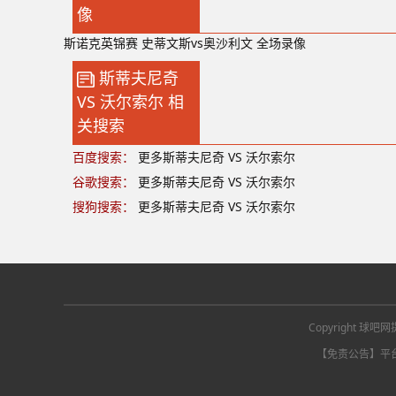
像
斯诺克英锦赛 史蒂文斯vs奥沙利文 全场录像
斯蒂夫尼奇
VS 沃尔索尔 相
关搜索
百度搜索：
更多斯蒂夫尼奇 VS 沃尔索尔
谷歌搜索：
更多斯蒂夫尼奇 VS 沃尔索尔
搜狗搜索：
更多斯蒂夫尼奇 VS 沃尔索尔
Copyright
【免责公告】平