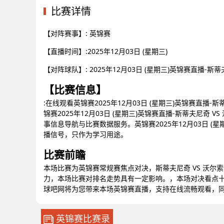
比赛详情
【对阵赛事】: 英锦赛
【直播时间】:2025年12月03日 (星期三)
【对阵球队】: 2025年12月03日 (星期三)英锦赛直播-
【比赛信息】
:在线观看英锦赛2025年12月03日 (星期三)英锦赛直播
锦赛2025年12月03日 (星期三)英锦赛直播-斯蒂夫尼
事信息导航与比赛数据服务。英锦赛2025年12月03日 (
播信号，只作为学习用途。
比赛前瞻
本场比赛为英锦赛常规赛焦点对决，斯蒂夫尼奇 VS 沃尔
力，本场比赛对排名走势具有一定影响。，本场对决看点
球吧网将为您带来本场英锦赛直播，支持在线流畅观看，
英锦赛比赛录