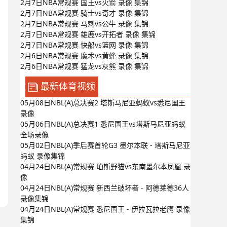
2月7日NBA常规赛 国王vs火箭 录像 集锦
2月7日NBA常规赛 骑士vs奇才 录像 集锦
2月7日NBA常规赛 马刺vs公牛 录像 集锦
2月7日NBA常规赛 雄鹿vs开拓者 录像 集锦
2月7日NBA常规赛 快船vs篮网 录像 集锦
2月6日NBA常规赛 魔术vs黄蜂 录像 集锦
2月6日NBA常规赛 猛龙vs灰熊 录像 集锦
最新体育视频
05月08日NBL(A)总决赛2 塔斯马尼亚蚂蚁vs悉尼国王
录像
05月06日NBL(A)总决赛1 悉尼国王vs塔斯马尼亚蚂蚁
全场录像
05月02日NBL(A)季后赛首轮G3 墨尔本联 - 塔斯马尼亚
蚂蚁 录像集锦
04月24日NBL(A)常规赛 珀斯野猫vs东南墨尔本凤凰 录
像
04月24日NBL(A)常规赛 新西兰破坏者 - 阿德莱德36人
录像集锦
04月24日NBL(A)常规赛 悉尼国王 - 伊拉瓦拉老鹰 录像
集锦