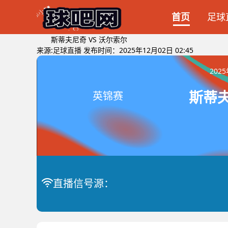
首页
足球
斯蒂夫尼奇 VS 沃尔索尔
来源:
足球直播
发布时间：2025年12月02日 02:45
202
斯蒂夫
英锦赛
直播信号源：