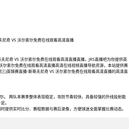
斯蒂夫尼奇 VS 沃尔索尔免费在线观看高清直播
-斯蒂夫尼奇 VS 沃尔索尔免费在线观看高清直播直播，JRS直播吧为你提供英
奇 VS 沃尔索尔免费在线观看高清直播高清在线视频直播导航资源，本站提供赛
星期三)英锦赛直播-斯蒂夫尼奇 VS 沃尔索尔免费在线观看高清直播的高清直
索尔。 两队本赛季整体表现稳定，攻防节奏较快，具备较强的外线投射能
十足。
同时提供实时比分、赛程数据与赛后录像，方便球迷全面掌握比赛动态。